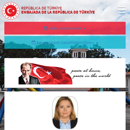
REPÚBLICA DE TÜRKİYE
EMBAJADA DE LA REPÚBLICA DE TÜRKİYE
Make Appointment
Appointment Cancellation/Query